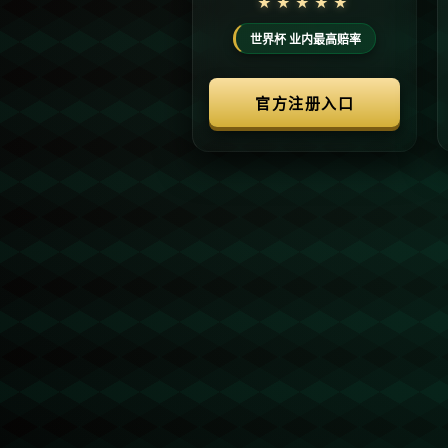
★★★★★
世界杯 业内最高赔率
官方注册入口